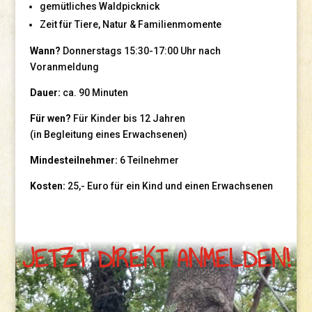
gemütliches Waldpicknick
Zeit für Tiere, Natur & Familienmomente
Wann?
Donnerstags 15:30-17:00 Uhr nach
Voranmeldung
Dauer:
ca. 90 Minuten
Für wen?
Für Kinder bis 12 Jahren
(in Begleitung eines Erwachsenen)
Mindesteilnehmer:
6 Teilnehmer
Kosten:
25,- Euro für ein Kind und einen Erwachsenen
JETZT DIREKT ANMELDEN!