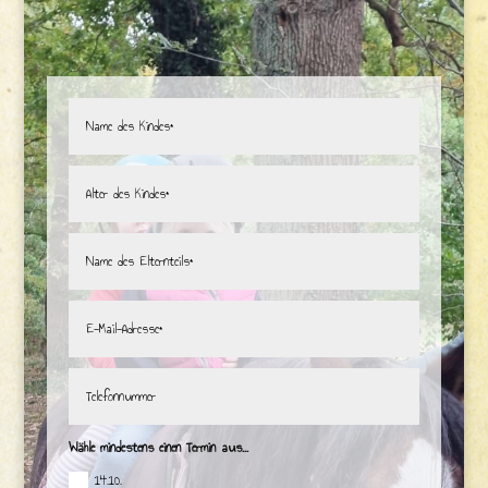
Wähle mindestens einen Termin aus...
14.10.